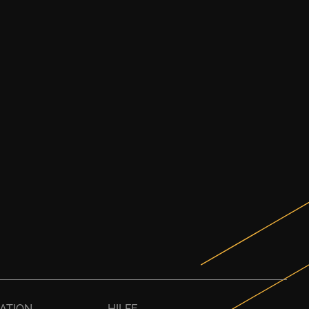
ATION
HILFE