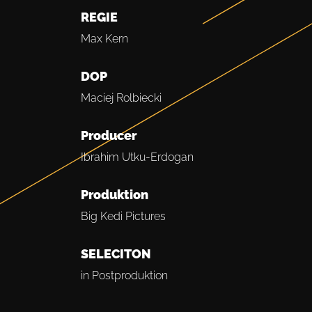
REGIE
Max Kern
DOP
Maciej Rolbiecki
Producer
Ibrahim Utku-Erdogan
Produktion
Big Kedi Pictures
SELECITON
in Postproduktion