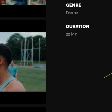
GENRE
Drama
DURATION
22 Min.