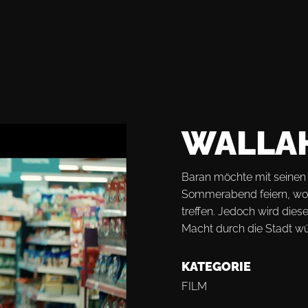
WALLAHI
Baran möchte mit seinen
Sommerabend feiern, wofü
treffen. Jedoch wird diese
Macht durch die Stadt wü
KATEGORIE
FILM