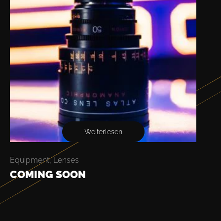
Weiterlesen
Equipment
,
Lenses
COMING SOON