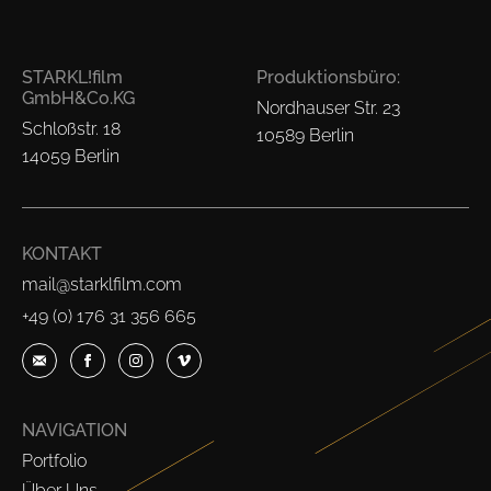
STARKL!film
Produktionsbüro:
GmbH&Co.KG
Nordhauser Str. 23
Schloßstr. 18
10589 Berlin
14059 Berlin
KONTAKT
mail@starklfilm.com
+49 (0) 176 31 356 665
NAVIGATION
Portfolio
Über Uns