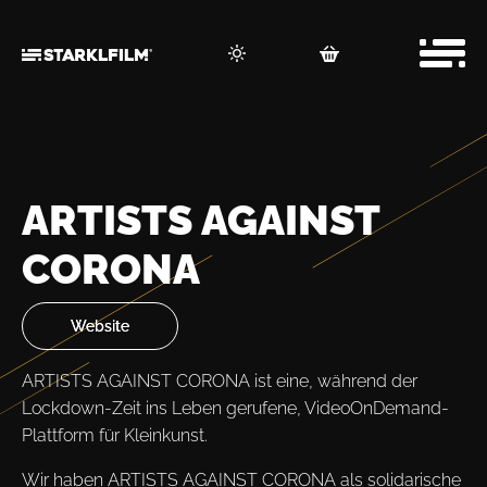
ARTISTS AGAINST
CORONA
Website
Website
ARTISTS AGAINST CORONA ist eine, während der
Lockdown-Zeit ins Leben gerufene, VideoOnDemand-
Plattform für Kleinkunst.
Wir haben ARTISTS AGAINST CORONA als solidarische