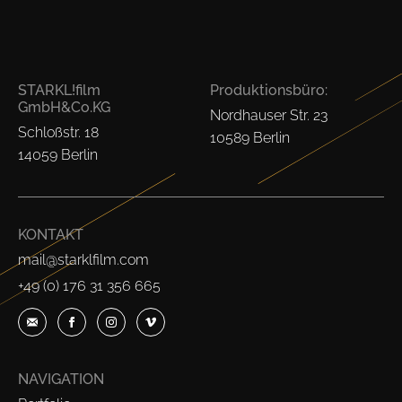
STARKL!film
Produktionsbüro:
GmbH&Co.KG
Nordhauser Str. 23
Schloßstr. 18
10589 Berlin
14059 Berlin
KONTAKT
mail@starklfilm.com
+49 (0) 176 31 356 665
NAVIGATION