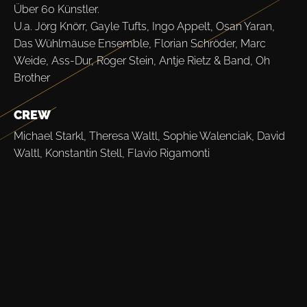
Über 60 Künstler.
U.a. Jörg Knörr, Gayle Tufts, Ingo Appelt, Osan Yaran,
Das Wühlmäuse Ensemble, Florian Schröder, Marc
Weide, Ass-Dur, Roger Stein, Antje Rietz & Band, Oh
Brother
CREW
Michael Starkl, Theresa Waltl, Sophie Walenciak, David
Waltl, Konstantin Stell, Flavio Rigamonti