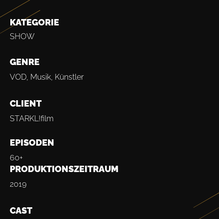
KATEGORIE
SHOW
GENRE
VOD, Musik, Künstler
CLIENT
STARKL!film
EPISODEN
60+
PRODUKTIONSZEITRAUM
2019
CAST