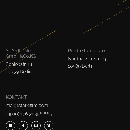
STARKL!film
Produktionsbüro:
GmbH&Co.KG
Nordhauser Str. 23
Schloßstr. 18
10589 Berlin
14059 Berlin
KONTAKT
mail@starklfilm.com
+49 (0) 176 31 356 665