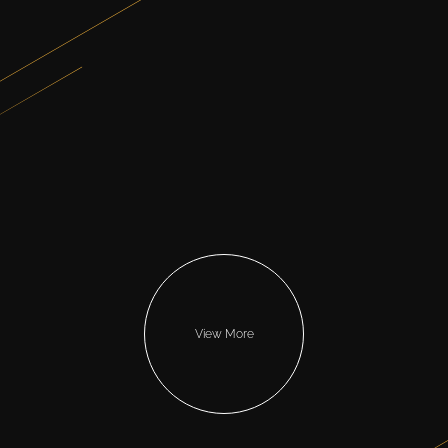
View More
Loading…