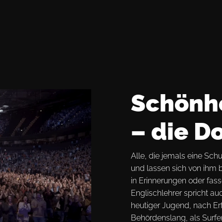
Schönhe
– die D
Alle, die jemals eine Sch
und lassen sich von ihm
in Erinnerungen oder fas
Englischlehrer spricht au
heutiger Jugend, nach Er
Behördenslang, als Surfe