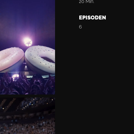
20 Min.
EPISODEN
6