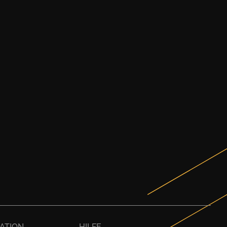
ATION
HILFE